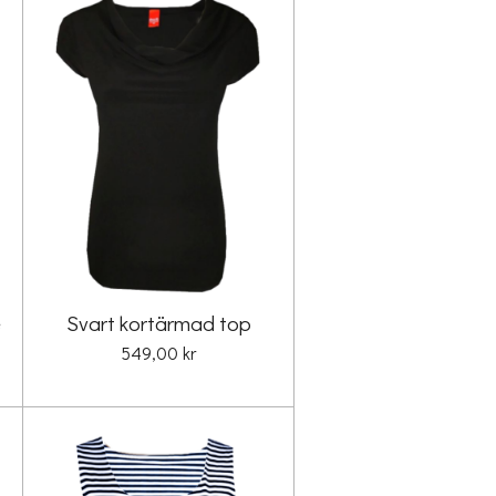
e
Svart kortärmad top
549,00 kr