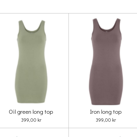
Oil green long top
Iron long top
399,00 kr
399,00 kr