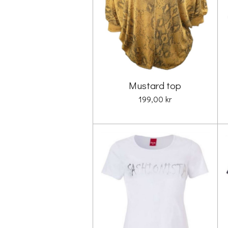
Mustard top
199,00 kr