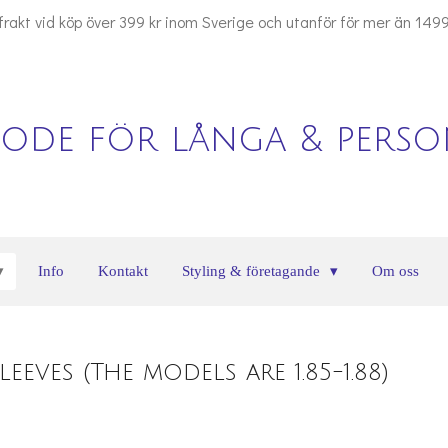
 frakt vid köp över 399 kr inom Sverige och utanför för mer än 1499
ode för långa & person
Info
Kontakt
Styling & företagande
Om oss
eves (The models are 1.85-1.88)