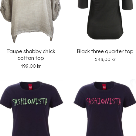
Taupe shabby chick
Black three quarter top
cotton top
548,00 kr
199,00 kr