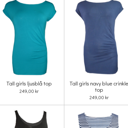
Tall girls ljusblå top
Tall girls navy blue crinkl
top
249,00 kr
249,00 kr