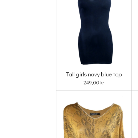
Tall girls navy blue top
249,00 kr