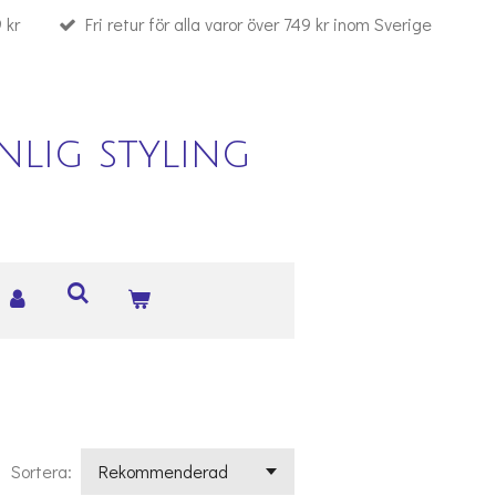
 kr
Fri retur för alla varor över 749 kr inom Sverige
lig styling
Sortera: