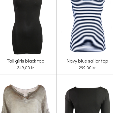
Tall girls black top
Navy blue sailor top
249,00 kr
299,00 kr