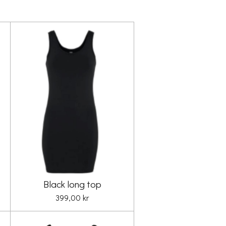
Black long top
399,00 kr