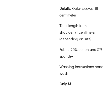
Details:
Outer sleeves 18
centimeter
Total length from
shoulder 71 centimeter
(depending on size)
Fabric 95% cotton and 5%
spandex
Washing instructions hand
wash
Only-M