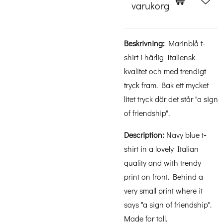
varukorg
Beskrivning:
Marinblå t-
shirt i härlig Italiensk
kvalitet och med trendigt
tryck fram. Bak ett mycket
litet tryck där det står "a sign
of friendship".
Description:
Navy blue t
-
shirt in a lovely Italian
quality and with trendy
print on front. Behind a
very small print where it
says "a sign of friendship".
Made for tall.