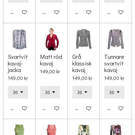
Lägg till i varukorg
Lägg till i varukorg
Lägg till i varukorg
Lägg till i va
Svartvit
Matt röd
Grå
Tunnare
kavaj-
kavaj
klassisk
svartvit
jacka
kavaj
kavaj
149,00 kr
149,00 kr
149,00 kr
149,00 kr
Lägg till i varukorg
Lägg till i varukorg
Lägg till i varukorg
Lägg till i va