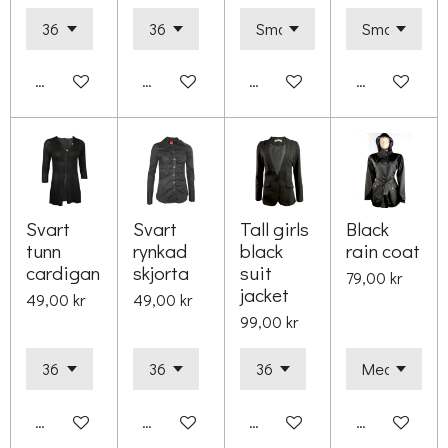
Lägg till i varukorg
Lägg till i varukorg
Lägg till i varukorg
Lägg till i va
Svart
Svart
Tall girls
Black
tunn
rynkad
black
rain coat
cardigan
skjorta
suit
79,00 kr
jacket
49,00 kr
49,00 kr
99,00 kr
Lägg till i varukorg
Lägg till i varukorg
Lägg till i varukorg
Lägg till i va