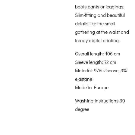
boots pants or leggings.
Slim-fitting and beautiful
details like the small
gathering at the waist and
trendy digital printing.
Overall length: 106 cm
Sleeve length: 72 cm
Material: 97% viscose, 3%
elastane
Made in Europe
Washing instructions 30
degree