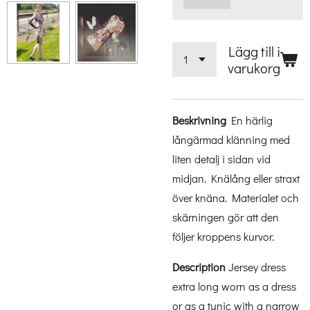
Lägg till i
varukorg
Beskrivning
En härlig
långärmad klänning med
liten detalj i sidan vid
midjan. Knälång eller straxt
över knäna. Materialet och
skärningen gör att den
följer kroppens kurvor.
Description
Jersey dress
extra long worn as a dress
or as a tunic with a narrow