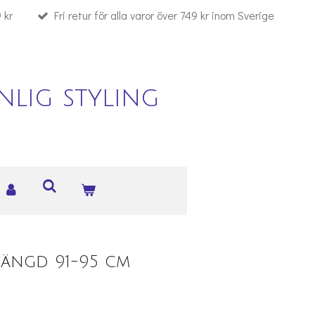
 kr
Fri retur för alla varor över 749 kr inom Sverige
lig styling
slängd 91-95 cm