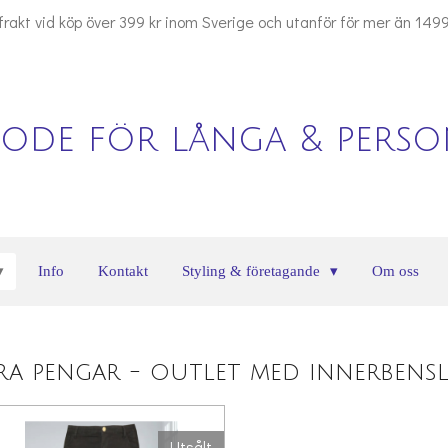
 frakt vid köp över 399 kr inom Sverige och utanför för mer än 1499
ode för långa & person
Info
Kontakt
Styling & företagande
Om oss
ara pengar - outlet med innerben
Utsålt