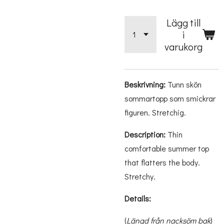
Lägg till
i
varukorg
Beskrivning:
Tunn skön
sommartopp som smickrar
figuren. Stretchig.
Description:
Thin
comfortable summer top
that flatters the body.
Stretchy.
Details:
(
Längd från nacksöm bak
)