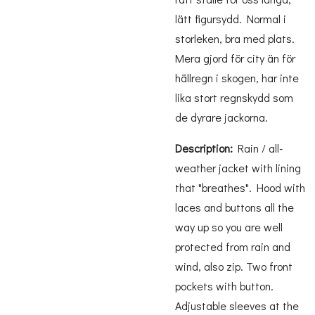
lätt figursydd. Normal i
storleken, bra med plats.
Mera gjord för city än för
hällregn i skogen, har inte
lika stort regnskydd som
de dyrare jackorna.
Description:
Rain / all-
weather jacket with lining
that "breathes". Hood with
laces and buttons all the
way up so you are well
protected from rain and
wind, also zip. Two front
pockets with button.
Adjustable sleeves at the