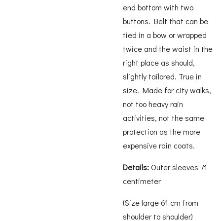
end bottom with two
buttons. Belt that can be
tied in a bow or wrapped
twice and the waist in the
right place as should,
slightly tailored. True in
size. Made for city walks,
not too heavy rain
activities, not the same
protection as the more
expensive rain coats.
Details:
Outer sleeves 71
centimeter
(Size large 61 cm from
shoulder to shoulder)