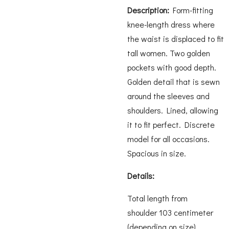
Description:
Form-fitting
knee-length dress where
the waist is displaced to fit
tall women. Two golden
pockets with good depth.
Golden detail that is sewn
around the sleeves and
shoulders. Lined, allowing
it to fit perfect. Discrete
model for all occasions.
Spacious in size.
Details:
Total length from
shoulder 103 centimeter
(depending on size)