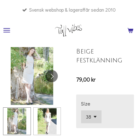
Hoppa
Svensk webshop & lageraffär sedan 2010
till
huvudinnehållet
Beige
festklänning
79,00 kr
Size