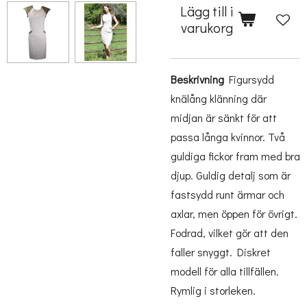
Lägg till i
varukorg
Beskrivning
Figursydd
knälång klänning där
midjan är sänkt för att
passa långa kvinnor. Två
guldiga fickor fram med bra
djup. Guldig detalj som är
fastsydd runt ärmar och
axlar, men öppen för övrigt.
Fodrad, vilket gör att den
faller snyggt. Diskret
modell för alla tillfällen.
Rymlig i storleken.