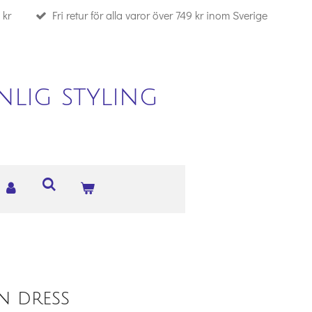
 kr
Fri retur för alla varor över 749 kr inom Sverige
lig styling
n dress