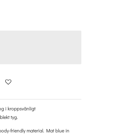
g i kroppsvänligt
blekt tyg.
 body-friendly material. Mat blue in