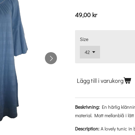
49,00 kr
Size
Lägg till i varukorg
Beskrivning:
En härlig klännin
material. Matt mellanblå i lätt 
Description:
A lovely tunic in