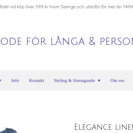
i frakt vid köp över 399 kr inom Sverige och utanför för mer än 1499
ode för långa & person
Info
Kontakt
Styling & företagande
Om oss
Elegance line