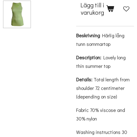
Lägg till i
varukorg
Beskrivning
Härlig lång
tunn sommartop
Description:
Lovely long
thin summer top
Details:
Total length from
shoulder 72 centimeter
(depending on size)
Fabric 70% viscose and
30% nylon
Washing instructions 30