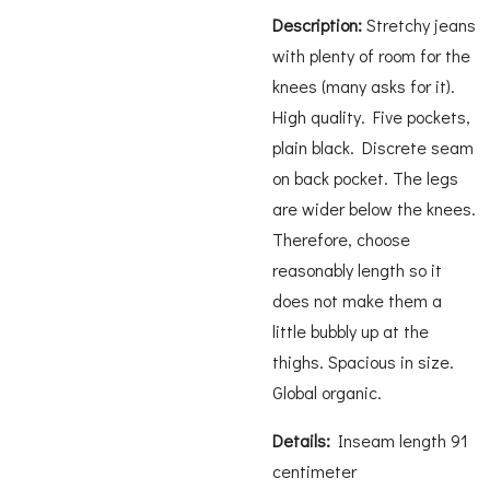
Description:
Stretchy jeans
with plenty of room for the
knees (many asks for it).
High quality. Five pockets,
plain black. Discrete seam
on back pocket. The legs
are wider below the knees.
Therefore, choose
reasonably length so it
does not make them a
little bubbly up at the
thighs. Spacious in size.
Global organic.
Details:
Inseam length 91
centimeter