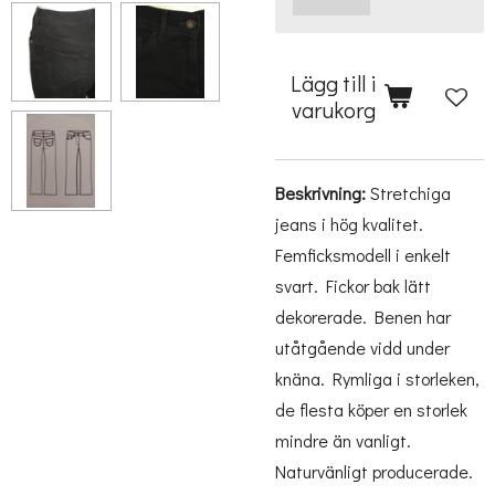
Lägg till i
varukorg
Beskrivning:
Stretchiga
jeans i hög kvalitet.
Femficksmodell i enkelt
svart. Fickor bak lätt
dekorerade. Benen har
utåtgående vidd under
knäna. Rymliga i storleken,
de flesta köper en storlek
mindre än vanligt.
Naturvänligt producerade.