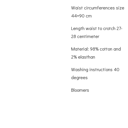
Waist circumferences size
44=90 cm
Length waist to crotch 27-
28 centimeter
Material: 98% cotton and
2% elasthan
Washing instructions 40
degrees
Bloomers