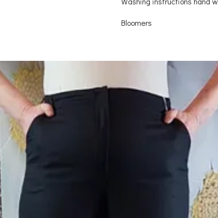
Washing instructions hand 
Bloomers