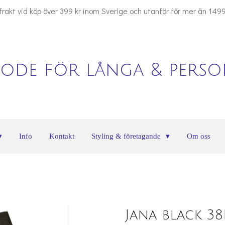
 frakt vid köp över 399 kr inom Sverige och utanför för mer än 1499
ode för långa & person
Info
Kontakt
Styling & företagande
Om oss
Jana black 38