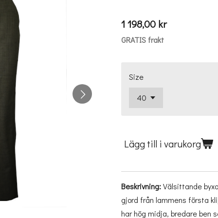
1 198,00 kr
GRATIS frakt
Size
Lägg till i varukorg
Beskrivning:
Välsittande byxor 
gjord från lammens första kl
har hög midja, bredare ben s