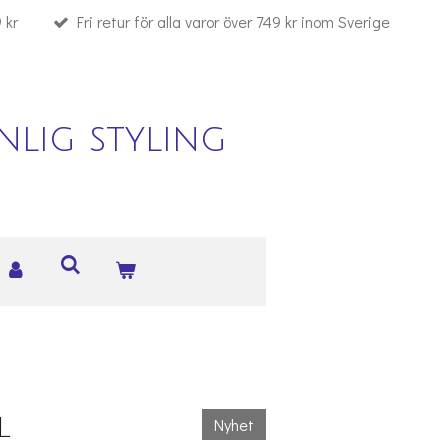
 kr
Fri retur för alla varor över 749 kr inom Sverige
lig styling
L
Nyhet