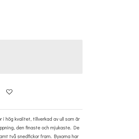
i hög kvalitet, tillverkad av ull som är
ippning, den finaste och mjukaste. De
amt två snedfickor fram. Byxorna har