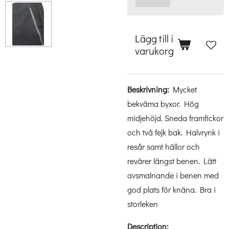
Lägg till i
varukorg
Beskrivning:
Mycket
bekväma byxor. Hög
midjehöjd. Sneda framfickor
och två fejk bak. Halvrynk i
resår samt hällor och
revärer längst benen. Lätt
avsmalnande i benen med
god plats för knäna. Bra i
storleken
Description: