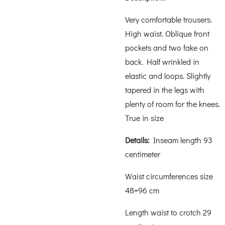
Very comfortable trousers.
High waist. Oblique front
pockets and two fake on
back. Half wrinkled in
elastic and loops. Slightly
tapered in the legs with
plenty of room for the knees.
True in size
Details:
Inseam length 93
centimeter
Waist circumferences size
48=96 cm
Length waist to crotch 29