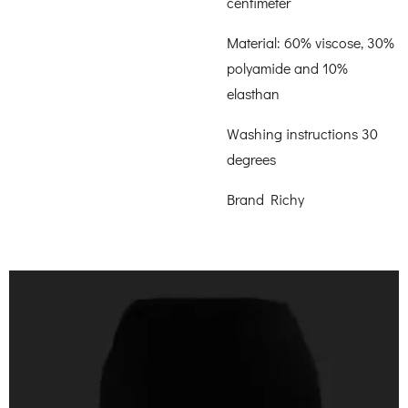
centimeter
Material: 60% viscose, 30%
polyamide and 10%
elasthan
Washing instructions 30
degrees
Brand Richy