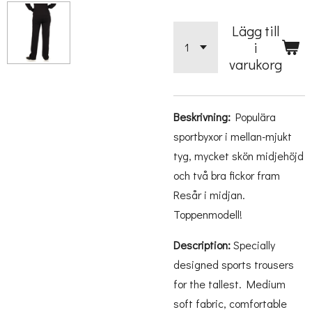
Lägg till
i
varukorg
Beskrivning:
Populära
sportbyxor i mellan-mjukt
tyg, mycket skön midjehöjd
och två bra fickor fram
Resår i midjan.
Toppenmodell!
Description:
Specially
designed sports trousers
for the tallest. Medium
soft fabric, comfortable