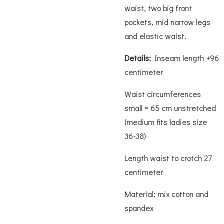
waist, two big front
pockets, mid narrow legs
and elastic waist.
Details:
Inseam length +96
centimeter
Waist circumferences
small = 65 cm unstretched
(medium fits ladies size
36-38)
Length waist to crotch 27
centimeter
Material: mix cotton and
spandex