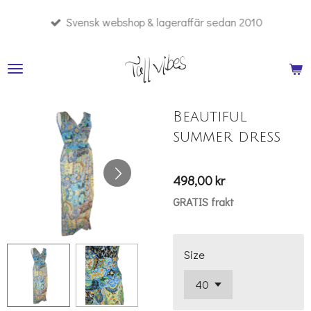
Hoppa
Svensk webshop & lageraffär sedan 2010
till
huvudinnehållet
Beautiful
summer dress
498,00 kr
GRATIS frakt
Size