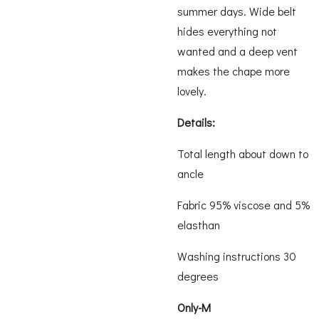
summer days. Wide belt
hides everything not
wanted and a deep vent
makes the chape more
lovely.
Details:
Total length about down to
ancle
Fabric 95% viscose and 5%
elasthan
Washing instructions 30
degrees
Only-M