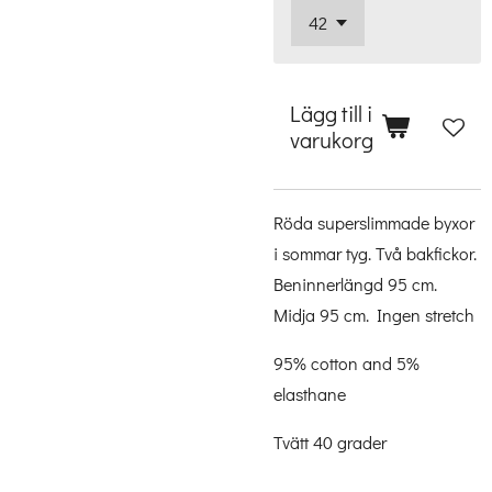
Lägg till i
varukorg
Röda superslimmade byxor
i sommar tyg. Två bakfickor.
Beninnerlängd 95 cm.
Midja 95 cm. Ingen stretch
95% cotton and 5%
elasthane
Tvätt 40 grader