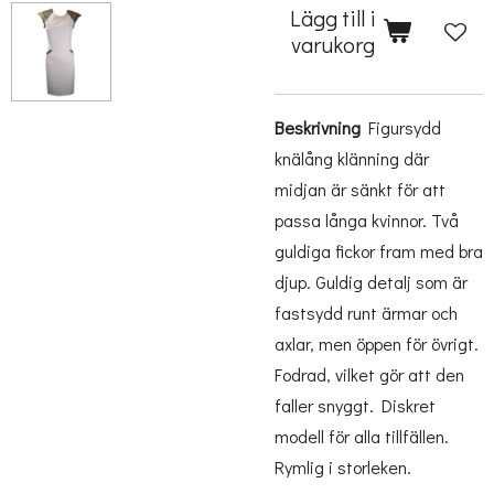
Lägg till i
varukorg
Beskrivning
Figursydd
knälång klänning där
midjan är sänkt för att
passa långa kvinnor. Två
guldiga fickor fram med bra
djup. Guldig detalj som är
fastsydd runt ärmar och
axlar, men öppen för övrigt.
Fodrad, vilket gör att den
faller snyggt. Diskret
modell för alla tillfällen.
Rymlig i storleken.