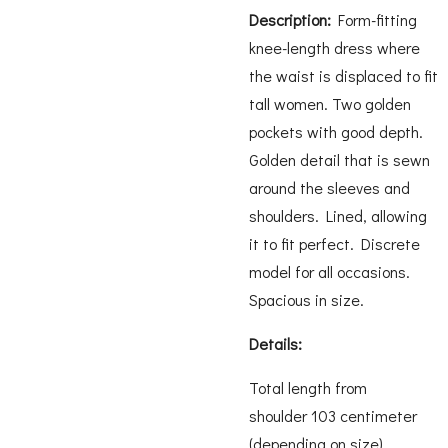
Description:
Form-fitting
knee-length dress where
the waist is displaced to fit
tall women. Two golden
pockets with good depth.
Golden detail that is sewn
around the sleeves and
shoulders. Lined, allowing
it to fit perfect. Discrete
model for all occasions.
Spacious in size.
Details:
Total length from
shoulder 103 centimeter
(depending on size)