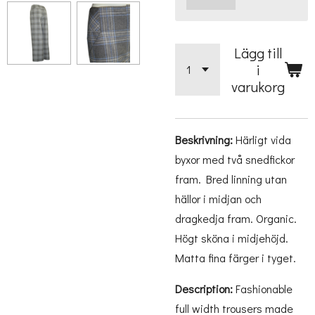
Lägg till
i
varukorg
Beskrivning:
Härligt vida
byxor med två snedfickor
fram. Bred linning utan
hällor i midjan och
dragkedja fram. Organic.
Högt sköna i midjehöjd.
Matta fina färger i tyget.
Description:
Fashionable
full width trousers made