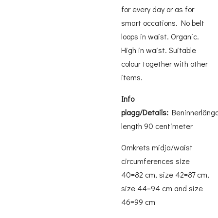
for every day or as for
smart occations. No belt
loops in waist. Organic.
High in waist. Suitable
colour together with other
items.
Info
plagg/Details:
Beninnerläng
length 90 centimeter
Omkrets midja/waist
circumferences size
40=82 cm, size 42=87 cm,
size 44=94 cm and size
46=99 cm