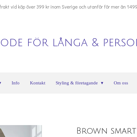
 frakt vid köp över 399 kr inom Sverige och utanför för mer än 1499
ode för långa & person
Info
Kontakt
Styling & företagande
Om oss
Brown smart 