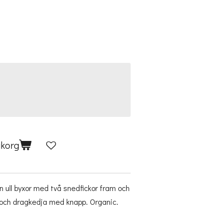
ukorg
in ull byxor med två snedfickor fram och
n och dragkedja med knapp. Organic.