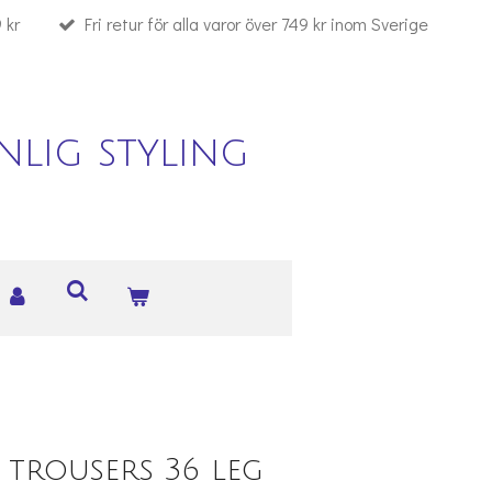
 kr
Fri retur för alla varor över 749 kr inom Sverige
lig styling
trousers 36 leg