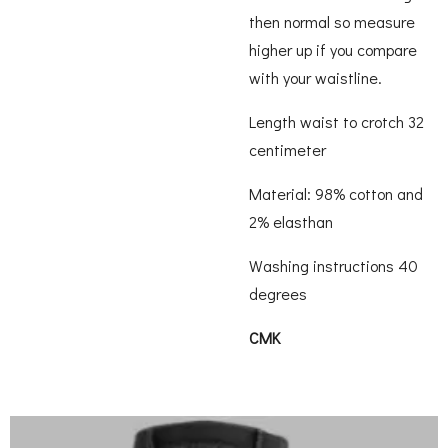
then normal so measure
higher up if you compare
with your waistline.
Length waist to crotch 32
centimeter
Material: 98% cotton and
2% elasthan
Washing instructions 40
degrees
CMK