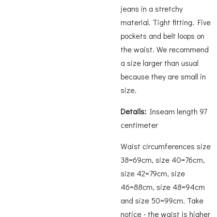
jeans in a stretchy
material. Tight fitting. Five
pockets and belt loops on
the waist. We recommend
a size larger than usual
because they are small in
size.
Details:
Inseam length 97
centimeter
Waist circumferences size
38=69cm, size 40=76cm,
size 42=79cm, size
46=88cm, size 48=94cm
and size 50=99cm. Take
notice - the waist is higher