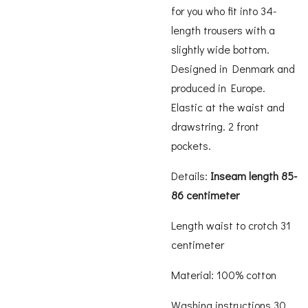
for you who fit into 34-
length trousers with a
slightly wide bottom.
Designed in Denmark and
produced in Europe.
Elastic at the waist and
drawstring. 2 front
pockets.
Details:
Inseam length 85-
86 centimeter
Length waist to crotch 31
centimeter
Material: 100% cotton
Washing instructions 30