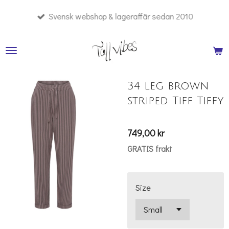
Hoppa
Svensk webshop & lageraffär sedan 2010
till
huvudinnehållet
34 leg brown
striped Tiff Tiffy
749,00 kr
GRATIS frakt
Size