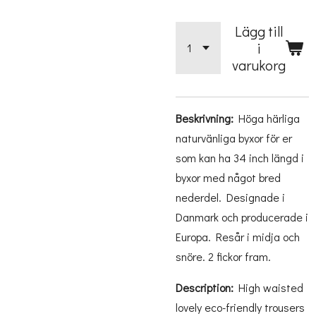
Lägg till
i
varukorg
Beskrivning:
Höga härliga
naturvänliga byxor för er
som kan ha 34 inch längd i
byxor med något bred
nederdel. Designade i
Danmark och producerade i
Europa. Resår i midja och
snöre. 2 fickor fram.
Description:
High waisted
lovely eco-friendly trousers