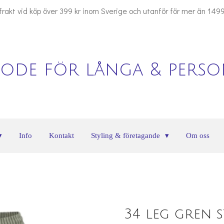
 frakt vid köp över 399 kr inom Sverige och utanför för mer än 1499
ode för långa & person
Info
Kontakt
Styling & företagande
Om oss
34 leg gren st