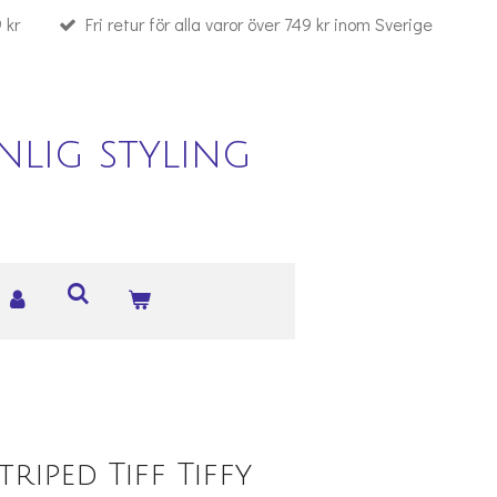
 kr
Fri retur för alla varor över 749 kr inom Sverige
lig styling
riped Tiff Tiffy