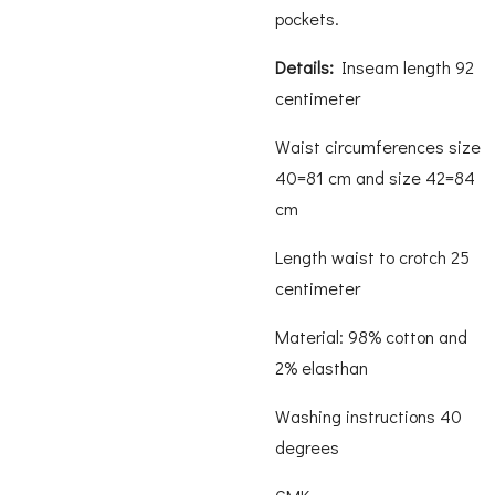
pockets.
Details:
Inseam length 92
centimeter
Waist circumferences size
40=81 cm and size 42=84
cm
Length waist to crotch 25
centimeter
Material: 98% cotton and
2% elasthan
Washing instructions 40
degrees