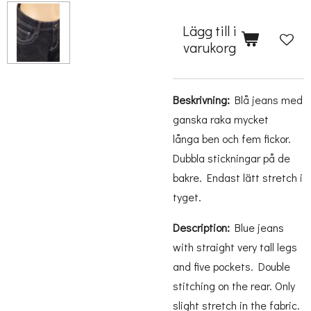
Lägg till i
varukorg
Beskrivning:
Blå jeans med
ganska raka mycket
långa ben och fem fickor.
Dubbla stickningar på de
bakre. Endast lätt stretch i
tyget.
Description:
Blue jeans
with straight very tall legs
and five pockets. Double
stitching on the rear. Only
slight stretch in the fabric.