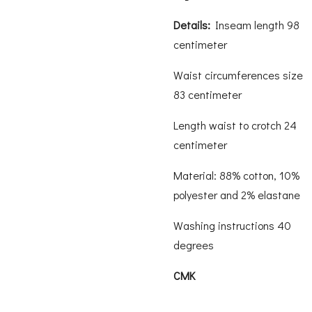
Details:
Inseam length 98
centimeter
Waist circumferences size
83 centimeter
Length waist to crotch 24
centimeter
Material: 88% cotton, 10%
polyester and 2% elastane
Washing instructions 40
degrees
CMK