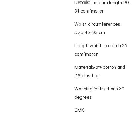
Details:
Inseam length 90-
91 centimeter
Waist circumferences
size 46=93 cm
Length waist to crotch 26
centimeter
Material:98% cotton and
2% elasthan
Washing instructions 30
degrees
CMK