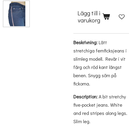
Lägg till i
varukorg
Beskrivning:
Lätt
stretchiga femficksjeans i
slimleg modell. Revär i vit
färg och röd kant längst
benen. Snygg söm på
fickorna.
Description:
A bit stretchy
five-pocket jeans. White
and red stripes along legs.
Slim leg.