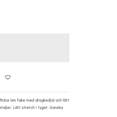
ickor (en fake med dragkedja) och lätt
ljer. Lätt stretch i tyget. Ganska