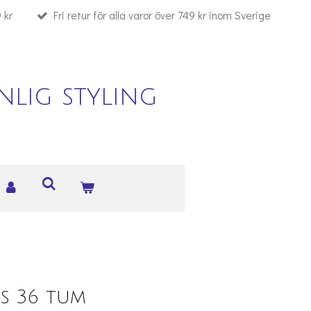
 kr
Fri retur för alla varor över 749 kr inom Sverige
lig styling
s 36 tum