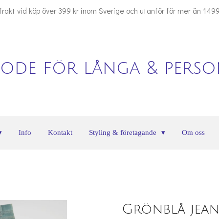
 frakt vid köp över 399 kr inom Sverige och utanför för mer än 1499
ode för långa & person
Info
Kontakt
Styling & företagande
Om oss
Grönblå jean