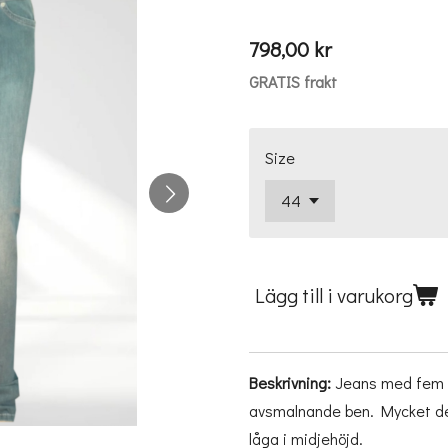
798,00 kr
GRATIS frakt
Size
Lägg till i varukorg
Beskrivning:
Jeans med fem f
avsmalnande ben. Mycket deta
låga i midjehöjd.