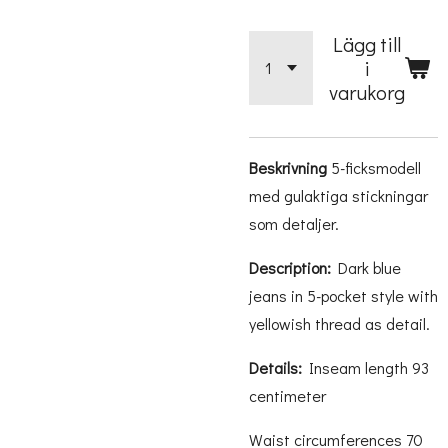
Lägg till
i
varukorg
Beskrivning
5-ficksmodell
med gulaktiga stickningar
som detaljer.
Description:
Dark blue
jeans in 5-pocket style with
yellowish thread as detail.
Details:
Inseam length 93
centimeter
Waist circumferences 70