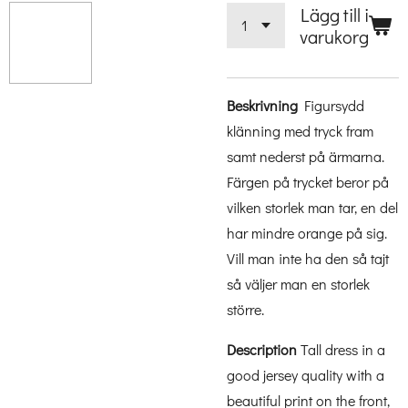
Lägg till i
varukorg
Beskrivning
Figursydd
klänning med tryck fram
samt nederst på ärmarna.
Färgen på trycket beror på
vilken storlek man tar, en del
har mindre orange på sig.
Vill man inte ha den så tajt
så väljer man en storlek
större.
Description
Tall dress in a
good jersey quality with a
beautiful print on the front,