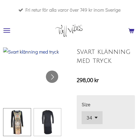
Hoppa
Fri retur för alla varor över 749 kr inom Sverige
till
huvudinnehållet
Svart klänning
med tryck
298,00 kr
Size