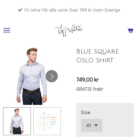
Hoppa
Fri retur för alla varor över 749 kr inom Sverige
till
huvudinnehållet
Blue square
Oslo shirt
749,00 kr
GRATIS frakt
Size