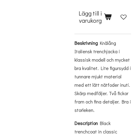
Lägg till i
varukorg
Beskrivning
Knälång
Italiensk trenchjacka i
klassisk modell och mycket
bra kvalitet. Lite figursydd i
tunnare mjukt material
med ett lätt nätfoder inuti.
Skärp medföljer. Två fickor
fram och fina detaljer. Bra i
storleken.
Description
Black
trenchcoat
in
classic