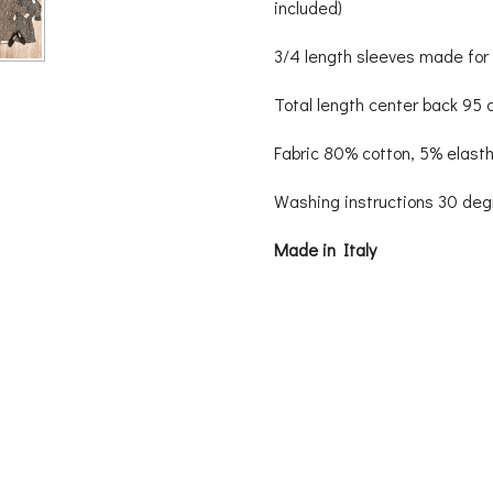
included)
3/4 length sleeves made for r
Total length center back 95 
Fabric 80% cotton, 5% elast
Washing instructions 30 de
Made in Italy