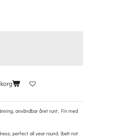
ukorg
änning, användbar året runt. Fin med
ess, perfect all year round. (belt not