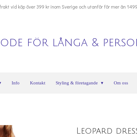
 frakt vid köp över 399 kr inom Sverige och utanför för mer än 1499
ode för långa & person
Info
Kontakt
Styling & företagande
Om oss
Leopard dress