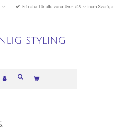
 kr
Fri retur för alla varor över 749 kr inom Sverige
lig styling
.