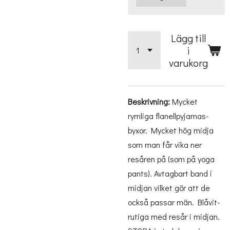
Lägg till
i
varukorg
Beskrivning:
Mycket
rymliga flanellpyjamas-
byxor. Mycket hög midja
som man får vika ner
resåren på (som på yoga
pants). Avtagbart band i
midjan vilket gör att de
också passar män. Blåvit-
rutiga med resår i midjan.