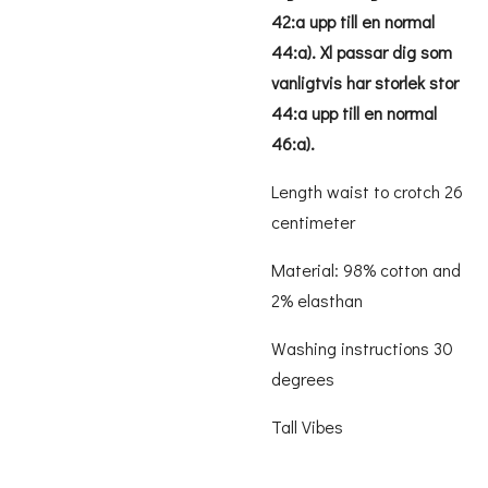
42:a upp till en normal
44:a). Xl passar dig som
vanligtvis har storlek stor
44:a upp till en normal
46:a).
Length waist to crotch 26
centimeter
Material: 98% cotton and
2% elasthan
Washing instructions 30
degrees
Tall Vibes