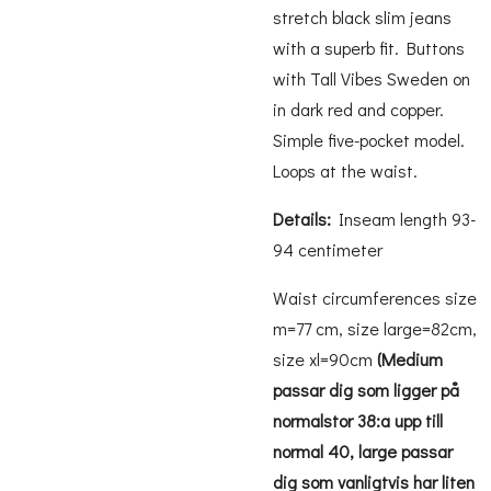
stretch black slim jeans
with a superb fit. Buttons
with Tall Vibes Sweden on
in dark red and copper.
Simple five-pocket model.
Loops at the waist.
Details:
Inseam length 93-
94 centimeter
Waist circumferences size
m=77 cm, size large=82cm,
size xl=90cm
(Medium
passar dig som ligger på
normalstor 38:a upp till
normal 40, large passar
dig som vanligtvis har liten