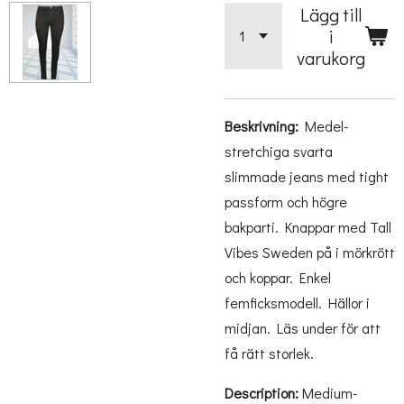
Lägg till
i
varukorg
Beskrivning:
Medel-
stretchiga svarta
slimmade jeans med tight
passform och högre
bakparti. Knappar med Tall
Vibes Sweden på i mörkrött
och koppar. Enkel
femficksmodell. Hällor i
midjan. Läs under för att
få rätt storlek.
Description:
Medium-