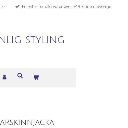
 kr
Fri retur för alla varor över 749 kr inom Sverige
lig styling
marskinnjacka