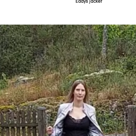
Eddys jacket