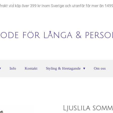
 frakt vid köp över 399 kr inom Sverige och utanför för mer än 1499
ode för långa & person
Info
Kontakt
Styling & företagande
Om oss
Ljuslila som