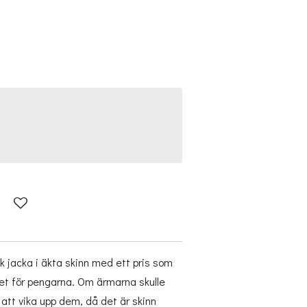
k jacka i äkta skinn med ett pris som
et för pengarna. Om ärmarna skulle
 att vika upp dem, då det är skinn