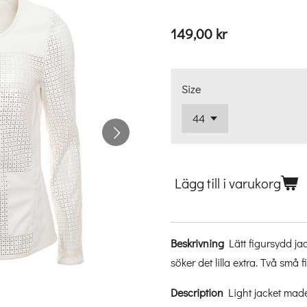
149,00 kr
Size
Lägg till i varukorg
Beskrivning
Lätt figursydd ja
söker det lilla extra. Två små
Description
Light jacket made