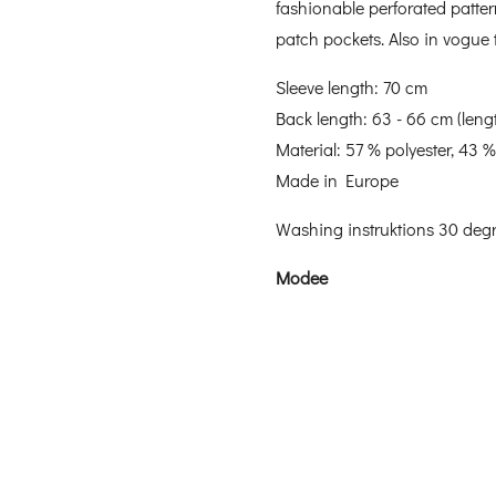
fashionable perforated patte
patch pockets. Also in vogue t
Sleeve length: 70 cm
Back length: 63 - 66 cm (leng
Material: 57 % polyester, 43
Made in Europe
Washing instruktions 30 deg
Modee