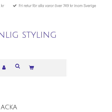
 kr
Fri retur för alla varor över 749 kr inom Sverige
lig styling
jacka