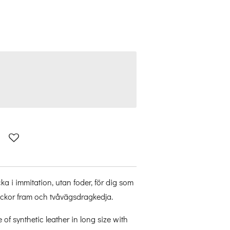
cka i immitation, utan foder, för dig som
 fickor fram och tvåvägsdragkedja.
 of synthetic leather in long size with