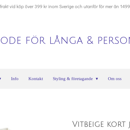
i frakt vid köp över 399 kr inom Sverige och utanför för mer än 1499
ode för långa & person
Info
Kontakt
Styling & företagande
Om oss
Vitbeige kort 