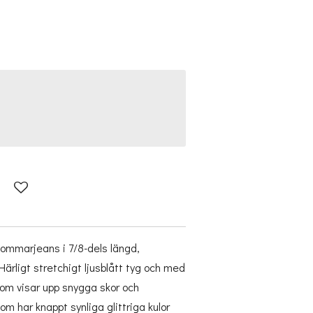
ommarjeans i 7/8-dels längd,
 Härligt stretchigt ljusblått tyg och med
om visar upp snygga skor och
m har knappt synliga glittriga kulor