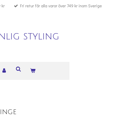
 kr
Fri retur för alla varor över 749 kr inom Sverige
lig styling
ringe