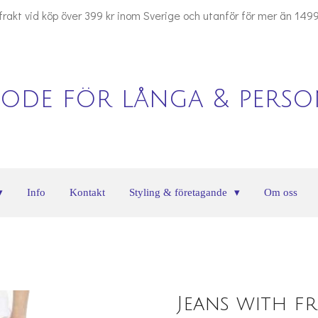
 frakt vid köp över 399 kr inom Sverige och utanför för mer än 1499
ode för långa & person
Info
Kontakt
Styling & företagande
Om oss
Jeans with f