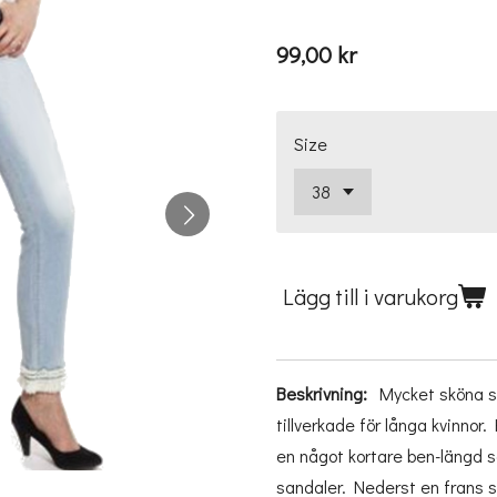
99,00 kr
Size
Lägg till i varukorg
Beskrivning:
Mycket sköna s
tillverkade för långa kvinnor.
en något kortare ben-längd s
sandaler. Nederst en frans so