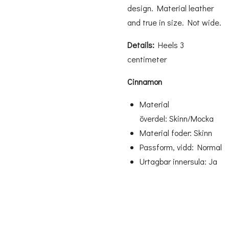
design. Material leather
and true in size. Not wide.
Details:
Heels 3
centimeter
Cinnamon
Material
överdel:
Skinn/Mocka
Material foder:
Skinn
Passform, vidd:
Normal
Urtagbar innersula:
Ja