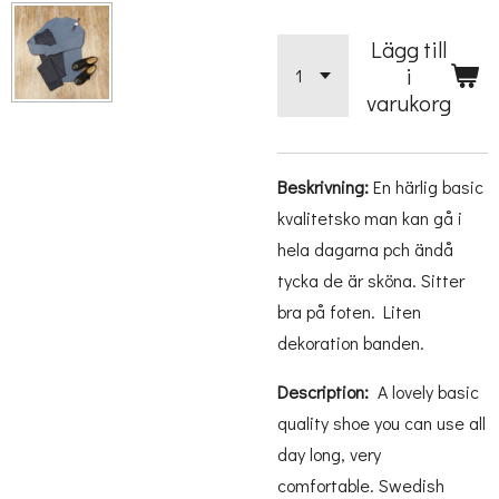
Lägg till
i
varukorg
Beskrivning:
En härlig basic
kvalitetsko man kan gå i
hela dagarna pch ändå
tycka de är sköna. Sitter
bra på foten. Liten
dekoration banden.
Description:
A lovely basic
quality shoe you can use all
day long, very
comfortable. Swedish