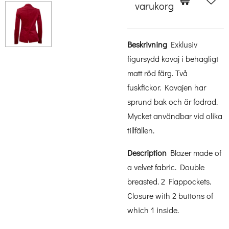
varukorg
Beskrivning
Exklusiv
figursydd kavaj i behagligt
matt röd färg. Två
fuskfickor. Kavajen har
sprund bak och är fodrad.
Mycket användbar vid olika
tillfällen.
Description
Blazer made of
a velvet fabric. Double
breasted. 2 Flappockets.
Closure with 2 buttons of
which 1 inside.