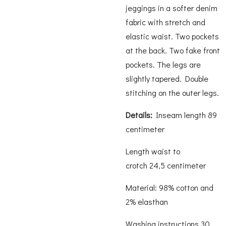
jeggings in a softer denim
fabric with stretch and
elastic waist. Two pockets
at the back. Two fake front
pockets. The legs are
slightly tapered. Double
stitching on the outer legs.
Details:
Inseam length 89
centimeter
Length waist to
crotch 24,5 centimeter
Material: 98% cotton and
2% elasthan
Washing instructions 30