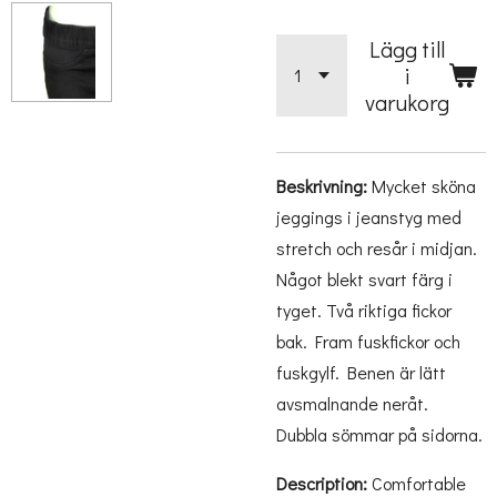
Lägg till
i
varukorg
Beskrivning:
Mycket sköna
jeggings i jeanstyg med
stretch och resår i midjan.
Något blekt svart färg i
tyget. Två riktiga fickor
bak. Fram fuskfickor och
fuskgylf. Benen är lätt
avsmalnande neråt.
Dubbla sömmar på sidorna.
Description:
Comfortable