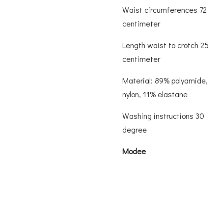
Waist circumferences 72
centimeter
Length waist to crotch 25
centimeter
Material: 89% polyamide,
nylon, 11% elastane
Washing instructions 30
degree
Modee