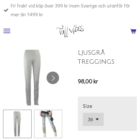
Fri frakt vid köp över 399 kr inom Sverige och utanför för
Hoppa
mer än 1499 kr
till
huvudinnehållet
Ljusgrå
treggings
98,00 kr
Size