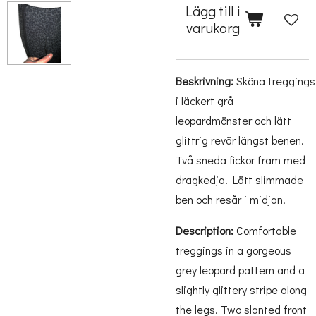
Lägg till i
varukorg
Beskrivning:
Sköna treggings
i läckert grå
leopardmönster och lätt
glittrig revär längst benen.
Två sneda fickor fram med
dragkedja. Lätt slimmade
ben och resår i midjan.
Description:
Comfortable
treggings in a gorgeous
grey leopard pattern and a
slightly glittery stripe along
the legs. Two slanted front