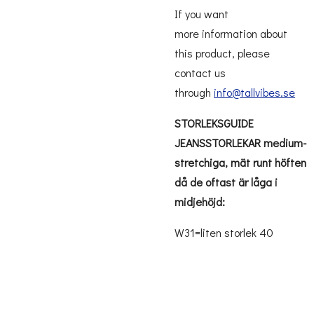
If you want
more information about
this product, please
contact us
through
info@tallvibes.se
STORLEKSGUIDE
JEANSSTORLEKAR medium-
stretchiga, mät runt höften
då de oftast är låga i
midjehöjd:
W31=liten storlek 40