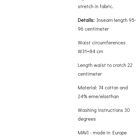
stretch in fabric.
Details:
Inseam length 95-
96 centimeter
Waist circumferences
W31=84 cm
Length waist to crotch 22
centimeter
Material: 74 cotton and
24% eme/elasthan
Washing instructions 30
degrees
MAVI - made in Europe