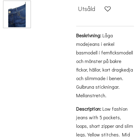
Utsåld
Beskrivning:
Låga
modejeans i enkel
basmodell i femficksmodell
och mönster på bakre
fickor, hällor, kort dragkedja
och slimmade i benen.
Gulbruna stickningar.
Mellanstretch.
Description:
Low fashion
jeans with 5 pockets,
loops, short zipper and slim
legs. Yellow stitches. Mid