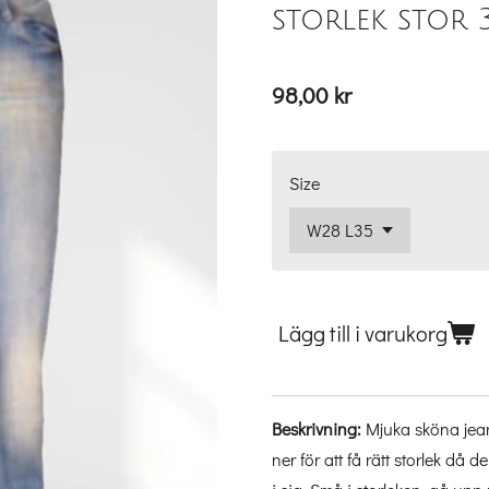
storlek stor 
98,00 kr
Size
Lägg till i varukorg
Beskrivning:
Mjuka sköna jean
ner för att få rätt storlek då d