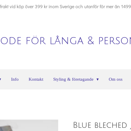
i frakt vid köp över 399 kr inom Sverige och utanför för mer än 1499
ode för långa & person
Info
Kontakt
Styling & företagande
Om oss
Blue bleched j