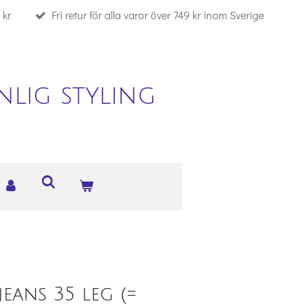
 kr
Fri retur för alla varor över 749 kr inom Sverige
lig styling
eans 35 leg (=