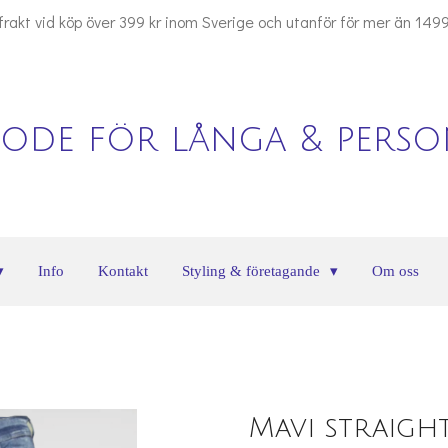
 frakt vid köp över 399 kr inom Sverige och utanför för mer än 1499
ode för långa & person
Info
Kontakt
Styling & företagande
Om oss
Mavi straight