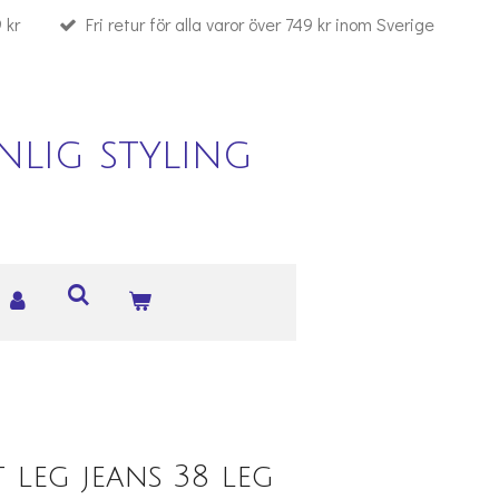
 kr
Fri retur för alla varor över 749 kr inom Sverige
lig styling
 leg jeans 38 leg