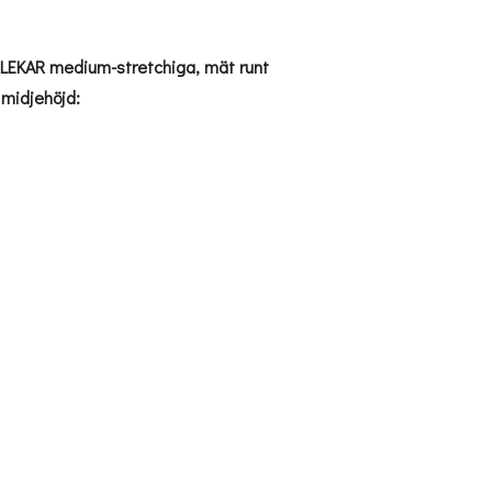
KAR medium-stretchiga, mät runt
 midjehöjd: