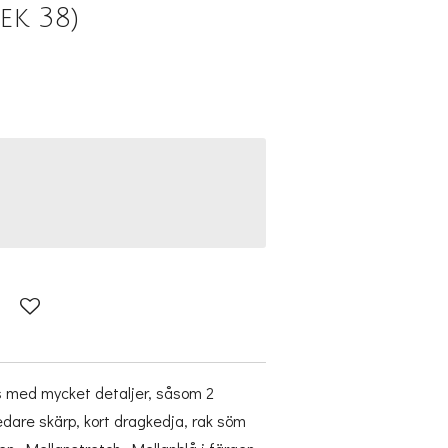
ek 38)
 med mycket detaljer, såsom 2
bredare skärp, kort dragkedja, rak söm