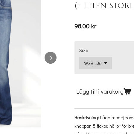
(= liten storl
98,00 kr
Size
Lägg till i varukorg
Beskrivning:
Låga modejeans
knappar, 5 fickor, hällor för 