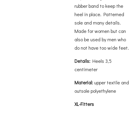
rubber band to keep the
heel in place. Patterned
sole and many details.
Made for women but can
also be used by men who
do not have too wide feet.
Details:
Heels 3,5
centimeter
Material:
upper textile and
outsole polyethylene
XL-Fitters