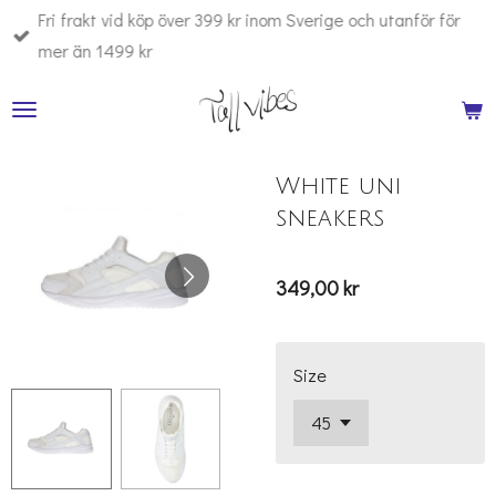
Fri frakt vid köp över 399 kr inom Sverige och utanför för
Hoppa
mer än 1499 kr
till
huvudinnehållet
White uni
sneakers
349,00 kr
Size