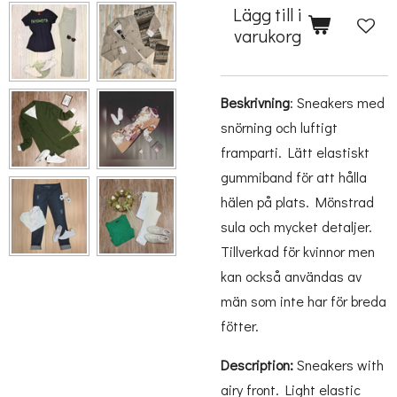
Lägg till i
varukorg
Beskrivning
: Sneakers med
snörning och luftigt
framparti. Lätt elastiskt
gummiband för att hålla
hälen på plats. Mönstrad
sula och mycket detaljer.
Tillverkad för kvinnor men
kan också användas av
män som inte har för breda
fötter.
Description:
Sneakers with
airy front. Light elastic