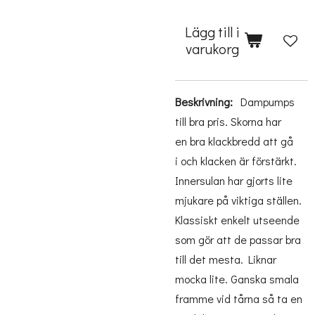
Lägg till i
varukorg
Beskrivning:
Dampumps
till bra pris. Skorna har
en bra klackbredd att gå
i och klacken är förstärkt.
Innersulan har gjorts lite
mjukare på viktiga ställen.
Klassiskt enkelt utseende
som gör att de passar bra
till det mesta. Liknar
mocka lite. Ganska smala
framme vid tårna så ta en