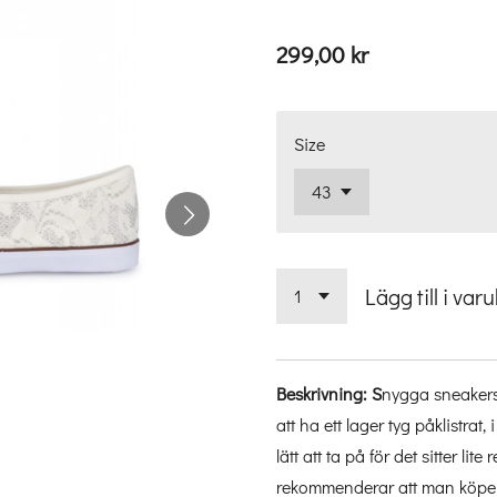
299,00 kr
Size
Lägg till i var
Beskrivning: S
nygga sneakers 
att ha ett lager tyg påklistrat,
lätt att ta på för det sitter l
rekommenderar att man köper 