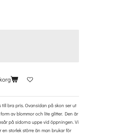
ukorg
till bra pris. Ovansidan på skon ser ut
 i form av blommor och lite glitter. Den är
ite resår på sidorna uppe vid öppningen. Vi
en storlek större än man brukar för