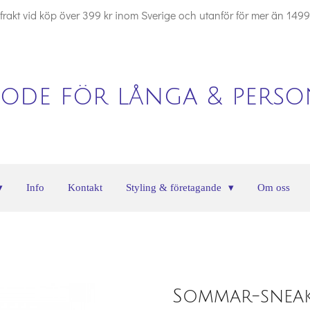
i frakt vid köp över 399 kr inom Sverige och utanför för mer än 1499
ode för långa & person
Info
Kontakt
Styling & företagande
Om oss
Sommar-sneak