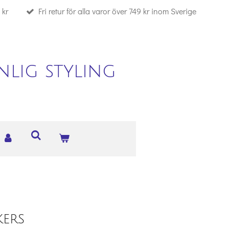
 kr
Fri retur för alla varor över 749 kr inom Sverige
lig styling
ers