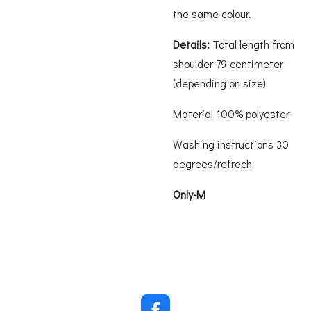
the same colour
.
Details:
Total length from
shoulder 79 centimeter
(depending on size)
Material 100% polyester
Washing instructions 30
degrees/refrech
Only-M