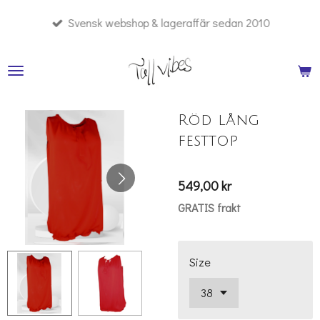
Hoppa
Svensk webshop & lageraffär sedan 2010
till
huvudinnehållet
Röd lång
festtop
549,00 kr
GRATIS frakt
Size