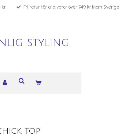
 kr
Fri retur för alla varor över 749 kr inom Sverige
lig styling
chick top