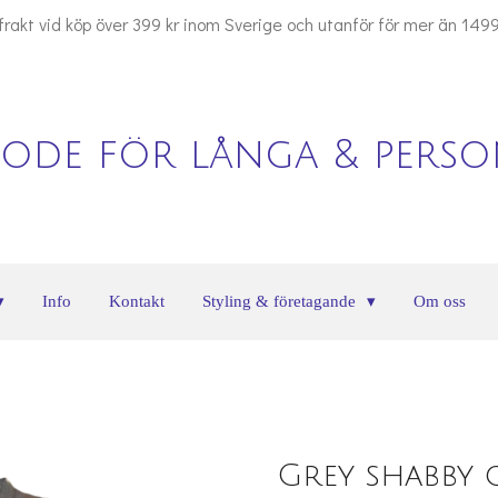
 frakt vid köp över 399 kr inom Sverige och utanför för mer än 1499
ode för långa & person
Info
Kontakt
Styling & företagande
Om oss
Grey shabby 