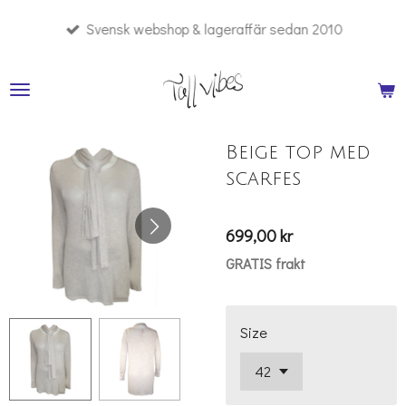
Hoppa
Svensk webshop & lageraffär sedan 2010
till
huvudinnehållet
Beige top med
scarfes
699,00 kr
GRATIS frakt
Size