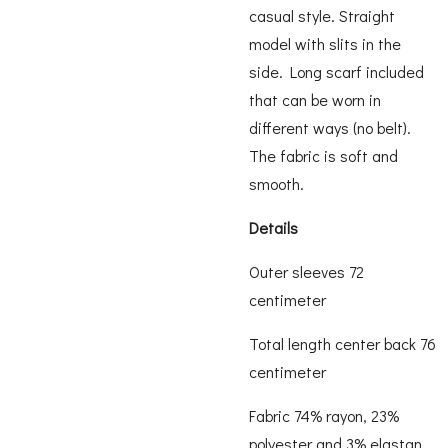
casual style. Straight
model with slits in the
side. Long scarf included
that can be worn in
different ways (no belt).
The fabric is soft and
smooth.
Details
Outer sleeves 72
centimeter
Total length center back 76
centimeter
Fabric 74% rayon, 23%
polyester and 3% elastan