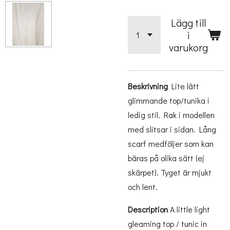
Lägg till
i
varukorg
Beskrivning
Lite lätt
glimmande top/tunika i
ledig stil. Rak i modellen
med slitsar i sidan. Lång
scarf medföljer som kan
bäras på olika sätt (ej
skärpet). Tyget är mjukt
och lent.
Description
A little light
gleaming top / tunic in